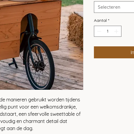
Selecteren
Aantal
*
I
nde manieren gebruikt worden tijdens
ellig punt voor een welkomsdrankje,
idstaart, een sfeervolle sweettable of
nvoudig en charmant detail dat
egt aan de dag.