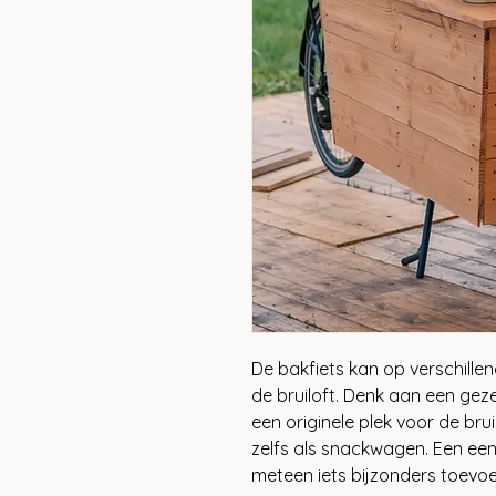
De bakfiets kan op verschille
de bruiloft. Denk aan een gez
een originele plek voor de bru
zelfs als snackwagen. Een ee
meteen iets bijzonders toevo