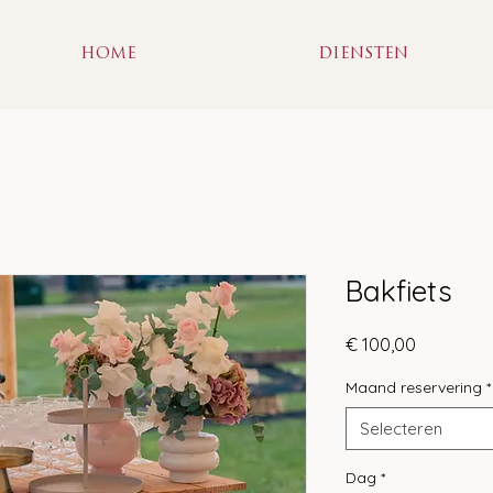
HOME
DIENSTEN
Bakfiets
Prijs
€ 100,00
Maand reservering
*
Selecteren
Dag
*